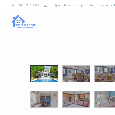
+34 609 733 877
|
info@elmitina.com
|
Edificio Puerta del