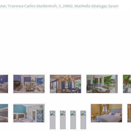
 Mar, Travesia Carlos Mackintosh, 3, 29602, Marbella (Malaga), Spain
Hemsida
Investeringar
Förb