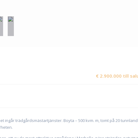
€ 2.900.000 till sal
set ingår trädgårdsmästartjänster. Boyta – 500 kvm. m, tomt på 20 tunnland
rheten.