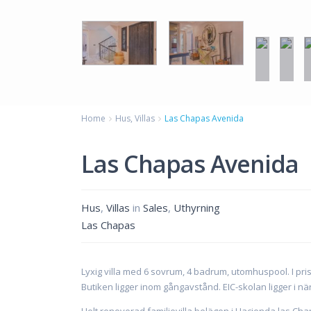
Home
Hus
,
Villas
Las Chapas Avenida
Las Chapas Avenida
Hus
,
Villas
in
Sales
,
Uthyrning
Las Chapas
Lyxig villa med 6 sovrum, 4 badrum, utomhuspool. I pri
Butiken ligger inom gångavstånd. EIC-skolan ligger i nä