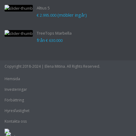
Altius 5
(möbler ingår)
€ 2.995.000
TreeTops Marbella
från
€ 630.000
Copyright 2018-2024 | Elena Mitina. All Rights Reserved.
Hemsida
Investeringar
Förbättring
Hyresfastighet
Kontakta oss