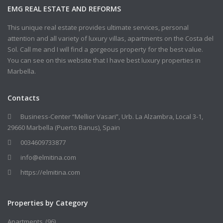
EMG REAL ESTATE AND REFORMS
This unique real estate provides ultimate services, personal
attention and all variety of luxury villas, apartments on the Costa del
Sol. Call me and I will find a gorgeous property for the best value.
You can see on this website that I have best luxury properties in
Marbella.
Contacts
Business-Center “Mellior Vasari”, Urb. La Alzambra, Local 3-1,
29660 Marbella (Puerto Banus), Spain
0034609733877
info@elmitina.com
https://elmitina.com
Properties by Category
Apartments
(96)