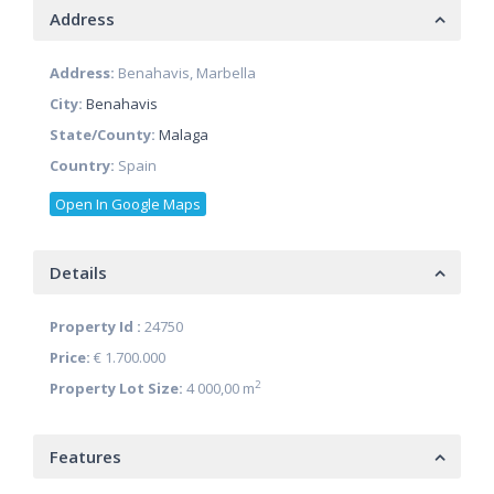
Address
Address:
Benahavis, Marbella
City:
Benahavis
State/County:
Malaga
Country:
Spain
Open In Google Maps
Details
Property Id :
24750
Price:
€ 1.700.000
2
Property Lot Size:
4 000,00 m
Features