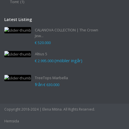
Tomt
(1)
Latest Listing
CALANOVA COLLECTION | The Crown
Jew...
€ 520.000
Altius 5
(möbler ingår)
€ 2.995.000
TreeTops Marbella
från
€ 630.000
Copyright 2018-2024 | Elena Mitina. All Rights Reserved.
Hemsida