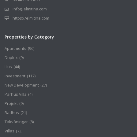
info@elmitina.com
https://elmitina.com
Properties by Category
Apartments
(96)
Duplex
(9)
Hus
(44)
Investment
(117)
New Development
(27)
Parhus Villa
(4)
Projekt
(9)
Radhus
(21)
Takvåningar
(8)
Villas
(73)