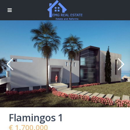
Flamingos 1
€ 1.700.000