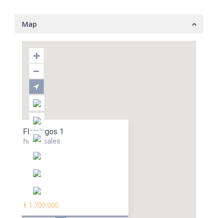
Map
Flamingos 1
hus in sales
€ 1.700.000