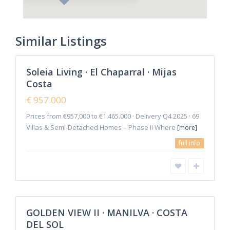
Similar Listings
Soleia Living · El Chaparral · Mijas
Costa
€ 957.000
Prices from €957,000 to €1.465.000 · Delivery Q4 2025 · 69
Villas & Semi-Detached Homes – Phase II Where
[more]
full info
GOLDEN VIEW II · MANILVA · COSTA
DEL SOL